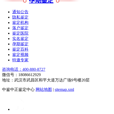
孕期鉴定
通知公告
隐私鉴定
鉴定机构
落户鉴定
鉴定医院
实名鉴定
孕期鉴定
鉴定百科
鉴定视频
特邀专家
咨询电话：400-880-8727
微信号：18086612929
地址：武汉市武昌区和平大道万达广场9号楼20层
中鉴中正鉴定中心
网站地图
|
sitemap.xml