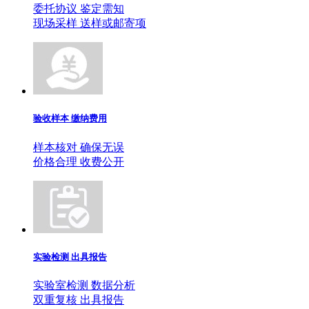
委托协议 鉴定需知
现场采样 送样或邮寄项
验收样本 缴纳费用
样本核对 确保无误
价格合理 收费公开
实验检测 出具报告
实验室检测 数据分析
双重复核 出具报告