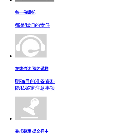
每一份嘱托
都是我们的责任
在线咨询 预约采样
明确目的准备资料
隐私鉴定注意事项
委托鉴定 提交样本