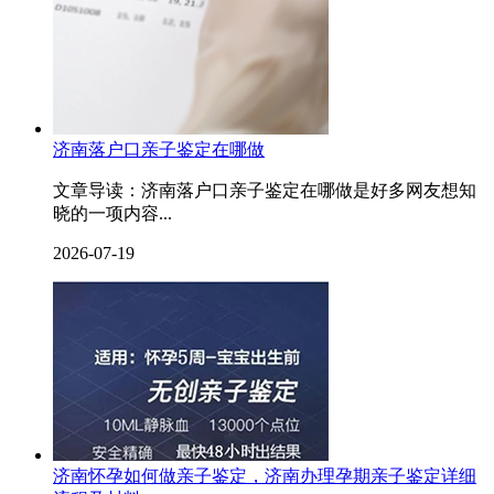
济南落户口亲子鉴定在哪做
文章导读：济南落户口亲子鉴定在哪做是好多网友想知
晓的一项内容...
2026-07-19
济南怀孕如何做亲子鉴定，济南办理孕期亲子鉴定详细