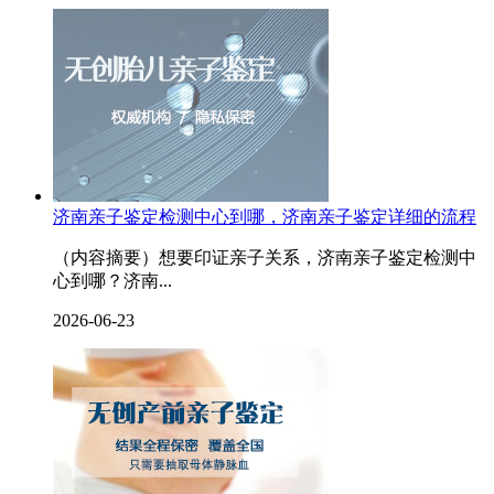
济南亲子鉴定检测中心到哪，济南亲子鉴定详细的流程
（内容摘要）想要印证亲子关系，济南亲子鉴定检测中
心到哪？济南...
2026-06-23