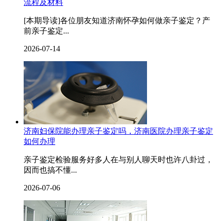
流程及材料
[本期导读]各位朋友知道济南怀孕如何做亲子鉴定？产
前亲子鉴定...
2026-07-14
济南妇保院能办理亲子鉴定吗，济南医院办理亲子鉴定
如何办理
亲子鉴定检验服务好多人在与别人聊天时也许八卦过，
因而也搞不懂...
2026-07-06