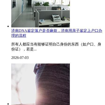
济南DNA鉴定落户是否麻烦，济南用亲子鉴定上户口办
理的流程
所有人都应当有能够证明自己身份的东西（如户口、身
份证），若是...
2026-07-03