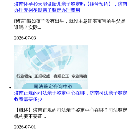
济南怀孕49天能做胎儿亲子鉴定吗【挂号预约】，济南
办理无创孕期亲子鉴定办理费用
[绪言]假如孩子没有出生，就没主意证实宝宝的生父是
谁吗？实际...
2026-07-03
济南正规的司法亲子鉴定中心在哪，济南司法亲子鉴定
收费需要多少
【概述】济南正规的司法亲子鉴定中心在哪？司法鉴定
机构要不要证...
2026-07-01