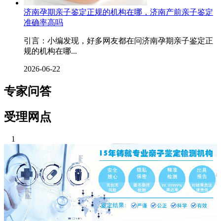
济南孕期亲子鉴定正规的机构在哪，济南产前亲子鉴定
准确率高吗
引言：小编发现，好多网友都在问济南孕期亲子鉴定正
规的机构在哪...
2026-06-22
专家问答
受理网点
1