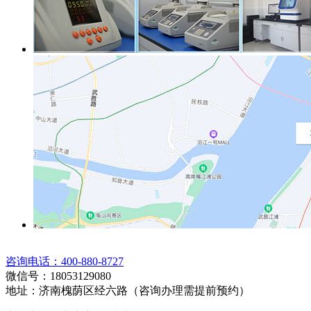
咨询电话：400-880-8727
微信号：18053129080
地址：济南槐荫区经六路（咨询办理需提前预约）