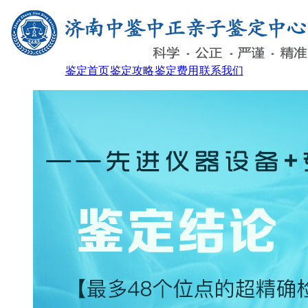
鉴定首页
鉴定攻略
鉴定费用
联系我们