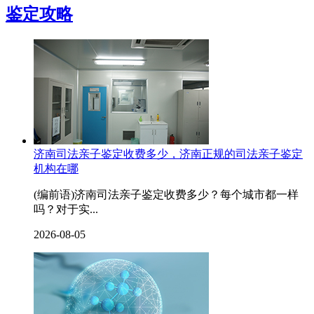
鉴定攻略
济南司法亲子鉴定收费多少，济南正规的司法亲子鉴定
机构在哪
(编前语)济南司法亲子鉴定收费多少？每个城市都一样
吗？对于实...
2026-08-05