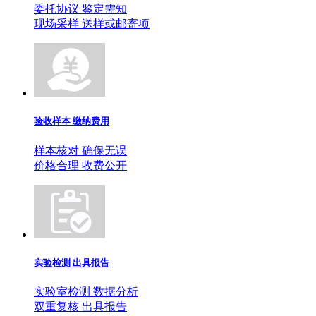
委托协议 鉴定需知
现场采样 送样或邮寄项
验收样本 缴纳费用
样本核对 确保无误
价格合理 收费公开
实验检测 出具报告
实验室检测 数据分析
双重复核 出具报告