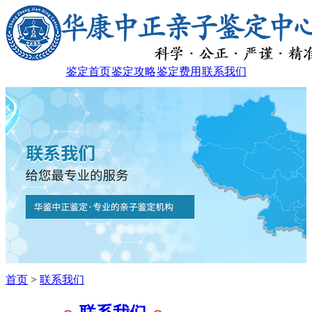
鉴定首页
鉴定攻略
鉴定费用
联系我们
首页
>
联系我们