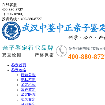
在线客服
400-880-8727
（9:00-18:00）
投诉热线：400-880-8727
400-880-872
鉴定首页
鉴定攻略
通知公告
隐私鉴定
鉴定机构
落户鉴定
鉴定医院
实名鉴定
孕期鉴定