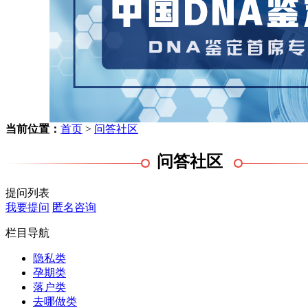
当前位置：
首页
>
问答社区
问答社区
提问列表
我要提问
匿名咨询
栏目导航
隐私类
孕期类
落户类
去哪做类