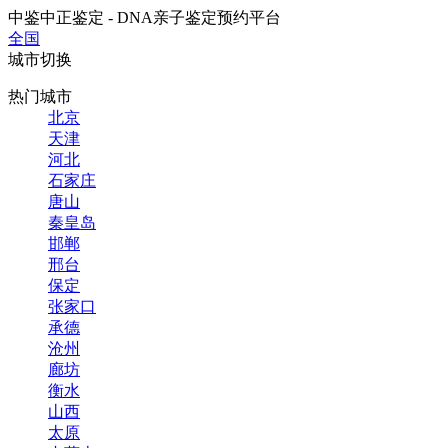
中鉴中正鉴定 - DNA亲子鉴定预约平台
全国
城市切换
热门城市
北京
天津
河北
石家庄
唐山
秦皇岛
邯郸
邢台
保定
张家口
承德
沧州
廊坊
衡水
山西
太原