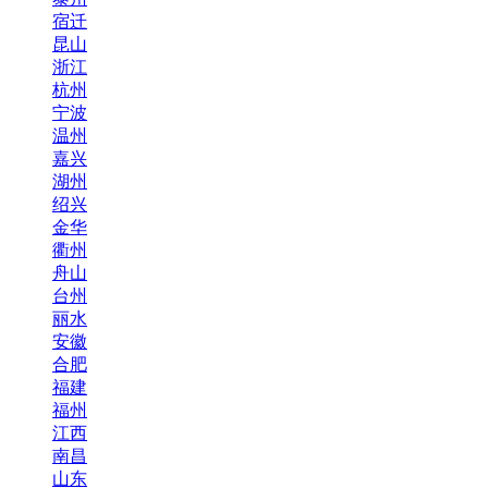
宿迁
昆山
浙江
杭州
宁波
温州
嘉兴
湖州
绍兴
金华
衢州
舟山
台州
丽水
安徽
合肥
福建
福州
江西
南昌
山东