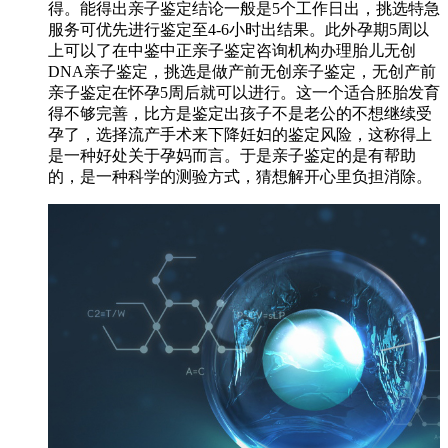
得。能得出亲子鉴定结论一般是5个工作日出，挑选特急
服务可优先进行鉴定至4-6小时出结果。此外孕期5周以
上可以了在中鉴中正亲子鉴定咨询机构办理胎儿无创
DNA亲子鉴定，挑选是做产前无创亲子鉴定，无创产前
亲子鉴定在怀孕5周后就可以进行。这一个适合胚胎发育
得不够完善，比方是鉴定出孩子不是老公的不想继续受
孕了，选择流产手术来下降妊妇的鉴定风险，这称得上
是一种好处关于孕妈而言。于是亲子鉴定的是有帮助
的，是一种科学的测验方式，猜想解开心里负担消除。