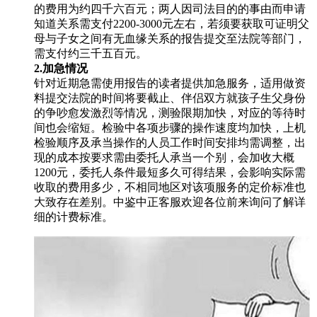
的费用为约四千六百元；两人因司法目的的事由而申请
知道关系需支付2200-3000元左右，若须要获取可证明父
母与子女之间有无血缘关系的报告提交至法院等部门，
需支付约三千五百元。
2.加急情况
针对近期急需使用报告的读者提供加急服务，适用做资
料提交法院的时间将要截止、伴侣双方就孩子生父身份
的争吵愈发激烈等情况，测验限期加快，对应的等待时
间也会缩短。检验中各项步骤的操作速度均加快，上机
检验顺序及承当操作的人员工作时间安排均需调整，出
现的成本按要求需由委托人承当一个别，会加收大概
1200元，委托人条件最短多久可得结果，会影响实际需
收取的费用多少，不相同地区对该项服务的定价标准也
大致存在差别。中鉴中正客服欢迎各位前来询问了解详
细的计费标准。