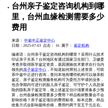
台州亲子鉴定咨询机构到哪
里，台州血缘检测需要多少
费用
来源：
中鉴中正鉴定中心
日期：2025-07-03
点击：
16
属于：
鉴定机构
编者语：台州亲子鉴定咨询机构到哪里？采用什么技术
印证亲子关系？台州地区有通过国家卫生部门、卫健委
考查并取得医学鉴定资质，基因测验技术要求在行当内
领先的
亲子鉴定中心
，不知道如何辨别上述资质，可联
系中鉴中正进行咨询，查问本地有哪些机构可以做亲权
鉴定。亲子鉴定检测服务机构可为委托方申请的业务，
包含孕期内可进行的胎儿亲子鉴定、可守护个人讯息保
险的隐私亲子鉴定等，做上述鉴定估计须要准备多少预
算，台州血缘检测需要多少费用？样品检材数量会不会
影响价格？亲子鉴定项目的费用标准、标本总数、样品
收集方式会影响最终价格，费用约两千至五千元左右。