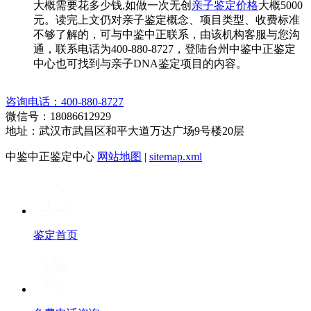
大概需要花多少钱,如做一次无创
亲子鉴定价格
大概5000
元。读完上文仍对亲子鉴定概念、项目类型、收费标准
不够了解的，可与中鉴中正联系，由该机构客服与您沟
通，联系电话为400-880-8727，登陆台州中鉴中正鉴定
中心也可找到与亲子DNA鉴定项目的内容。
咨询电话：400-880-8727
微信号：18086612929
地址：武汉市武昌区和平大道万达广场9号楼20层
中鉴中正鉴定中心
网站地图
|
sitemap.xml
鉴定首页