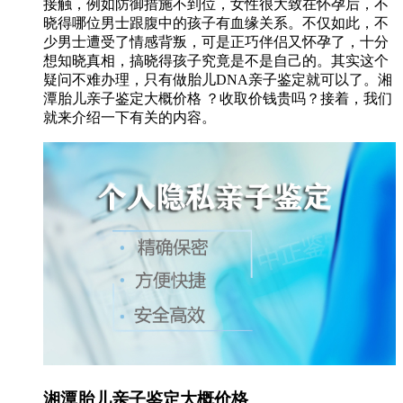
接触，例如防御措施不到位，女性很大致在怀孕后，不
晓得哪位男士跟腹中的孩子有血缘关系。不仅如此，不
少男士遭受了情感背叛，可是正巧伴侣又怀孕了，十分
想知晓真相，搞晓得孩子究竟是不是自己的。其实这个
疑问不难办理，只有做胎儿DNA亲子鉴定就可以了。湘
潭胎儿亲子鉴定大概价格 ？收取价钱贵吗？接着，我们
就来介绍一下有关的内容。
湘潭胎儿亲子鉴定大概价格