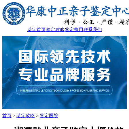
鉴定首页
鉴定攻略
鉴定费用
联系我们
首页
>
鉴定攻略
>
鉴定医院