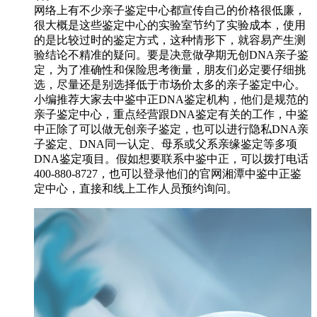
网络上有不少亲子鉴定中心都宣传自己的价格很低廉，
很大概是这些鉴定中心的实验室节约了实验成本，使用
的是比较过时的鉴定方式，这种情形下，就容易产生测
验结论不精准的疑问。要是决意做孕期无创DNA亲子鉴
定，为了准确性和保险思考衡量，朋友们必定要仔细挑
选，尽量还是别选择低于市场价太多的亲子鉴定中心。
小编推荐大家去中鉴中正DNA鉴定机构，他们是规范的
亲子鉴定中心，重点经营跟DNA鉴定有关的工作，中鉴
中正除了可以做无创亲子鉴定，也可以进行隐私DNA亲
子鉴定、DNA同一认定、母系或父系亲缘鉴定等多项
DNA鉴定项目。假如想要联系中鉴中正，可以拨打电话
400-880-8727，也可以登录他们的官网湘潭中鉴中正鉴
定中心，直接和线上工作人员预约询问。