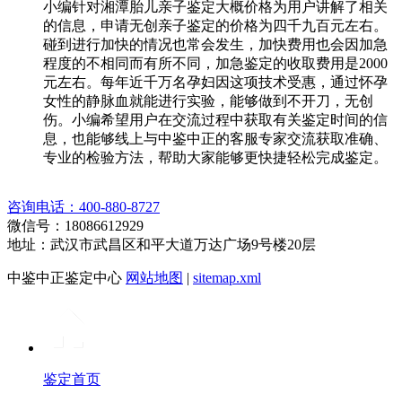
小编针对湘潭胎儿亲子鉴定大概价格为用户讲解了相关
的信息，申请无创亲子鉴定的价格为四千九百元左右。
碰到进行加快的情况也常会发生，加快费用也会因加急
程度的不相同而有所不同，加急鉴定的收取费用是2000
元左右。每年近千万名孕妇因这项技术受惠，通过怀孕
女性的静脉血就能进行实验，能够做到不开刀，无创
伤。小编希望用户在交流过程中获取有关鉴定时间的信
息，也能够线上与中鉴中正的客服专家交流获取准确、
专业的检验方法，帮助大家能够更快捷轻松完成鉴定。
咨询电话：400-880-8727
微信号：18086612929
地址：武汉市武昌区和平大道万达广场9号楼20层
中鉴中正鉴定中心
网站地图
|
sitemap.xml
鉴定首页