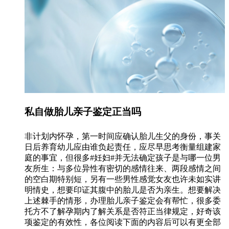
私自做胎儿亲子鉴定正当吗
非计划内怀孕，第一时间应确认胎儿生父的身份，事关
日后养育幼儿应由谁负起责任，应尽早思考衡量组建家
庭的事宜，但很多#妊妇#并无法确定孩子是与哪一位男
友所生：与多位异性有密切的感情往来、两段感情之间
的空白期特别短，另有一些男性感觉女友也许未如实讲
明情史，想要印证其腹中的胎儿是否为亲生。想要解决
上述棘手的情形，办理胎儿亲子鉴定会有帮忙，很多委
托方不了解孕期内了解关系是否符正当律规定，好奇该
项鉴定的有效性，各位阅读下面的内容后可以有更全部