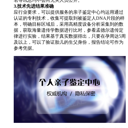
名等讯息均不会向无关人员公开。
3.技术先进结果准确
应行业要求，可以提供服务的亲子鉴定中心均运用通过
认证的专利技术，收集可提取到被鉴定人DNA片段的样
本，明确目标区域后，采用高精度设备分析采集到的数
据，获取海量遗传学数据进行比对，参看孟德尔遗传定
律进行实验，结果基于真实数据得出，只要在孕周达5周
及以上，可以了验证胎儿的生父身份，报告结论可作为
参考凭据。