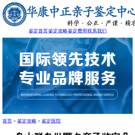
鉴定首页
鉴定攻略
鉴定费用
联系我们
首页
>
鉴定攻略
>
鉴定医院