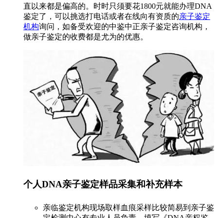
直以来都是偏高的。时时只须要花1800元就能办理DNA
鉴定了，可以挑选打电话或者在线向有资质的
亲子鉴定
机构
询问，如备受欢迎的中鉴中正亲子鉴定咨询机构，
做亲子鉴定的收费都是尤为的优惠。
个人DNA亲子鉴定样品采集和补充样本
亲临鉴定机构现场取样血痕采样比较简易到亲子鉴
定检测中心有专业人员负责，填写《DNA亲权鉴