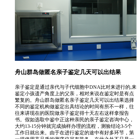
舟山群岛做匿名亲子鉴定几天可以出结果
亲子鉴定是通过亲代与子代细胞中DNA比对来进行的,来
鉴定小孩遗产角度上的父亲，相对来说在鉴定时是有点
繁复的。舟山群岛做匿名亲子鉴定几天可以出结果选择
不同的鉴定机构做鉴定出具结论的时间有所不一样，往
往来讲现在的医院做亲子鉴定得十天左右这样拿报告
书。假如选取中鉴中正这种亲民的亲子鉴定咨询中心，
大约13-15分钟就完成抽样办理的流程，测验结论3-5个
工作日就出来。由于在进行鉴定的途中有好多环节，第