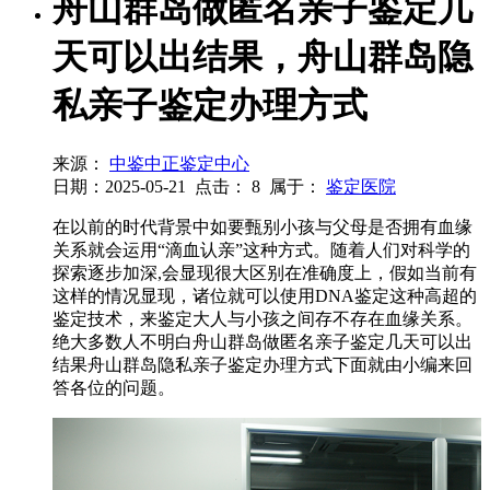
舟山群岛做匿名亲子鉴定几
天可以出结果，舟山群岛隐
私亲子鉴定办理方式
来源：
中鉴中正鉴定中心
日期：2025-05-21
点击：
8
属于：
鉴定医院
在以前的时代背景中如要甄别小孩与父母是否拥有血缘
关系就会运用“滴血认亲”这种方式。随着人们对科学的
探索逐步加深,会显现很大区别在准确度上，假如当前有
这样的情况显现，诸位就可以使用DNA鉴定这种高超的
鉴定技术，来鉴定大人与小孩之间存不存在血缘关系。
绝大多数人不明白舟山群岛做匿名亲子鉴定几天可以出
结果舟山群岛隐私亲子鉴定办理方式下面就由小编来回
答各位的问题。