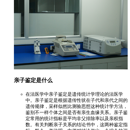
亲子鉴定是什么
在法医学中亲子鉴定是遗传统计学理论的法医学
中。亲子鉴定是根据遗传性状在子代和亲代之间的
遗传规律，采样似然比测验思想这种统计学方法，
鉴别不一样个体之间是否有亲生血缘关系。亲子鉴
定常用的统计指标是平均非父排除率以及亲权指
数。有关判断亲子关系的结论书中，这两种鉴定指