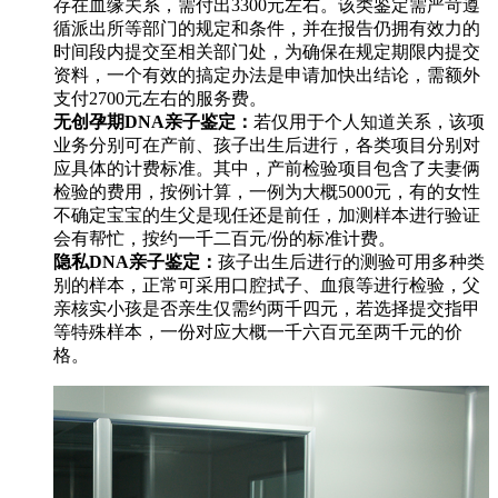
存在血缘关系，需付出3300元左右。该类鉴定需严苛遵
循派出所等部门的规定和条件，并在报告仍拥有效力的
时间段内提交至相关部门处，为确保在规定期限内提交
资料，一个有效的搞定办法是申请加快出结论，需额外
支付2700元左右的服务费。
无创孕期DNA亲子鉴定：
若仅用于个人知道关系，该项
业务分别可在产前、孩子出生后进行，各类项目分别对
应具体的计费标准。其中，产前检验项目包含了夫妻俩
检验的费用，按例计算，一例为大概5000元，有的女性
不确定宝宝的生父是现任还是前任，加测样本进行验证
会有帮忙，按约一千二百元/份的标准计费。
隐私DNA亲子鉴定：
孩子出生后进行的测验可用多种类
别的样本，正常可采用口腔拭子、血痕等进行检验，父
亲核实小孩是否亲生仅需约两千四元，若选择提交指甲
等特殊样本，一份对应大概一千六百元至两千元的价
格。