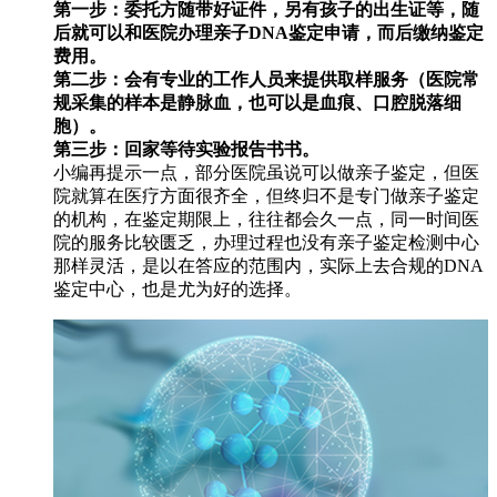
第一步：委托方随带好证件，另有孩子的出生证等，随
后就可以和医院办理亲子DNA鉴定申请，而后缴纳鉴定
费用。
第二步：会有专业的工作人员来提供取样服务（医院常
规采集的样本是静脉血，也可以是血痕、口腔脱落细
胞）。
第三步：回家等待实验报告书书。
小编再提示一点，部分医院虽说可以做亲子鉴定，但医
院就算在医疗方面很齐全，但终归不是专门做亲子鉴定
的机构，在鉴定期限上，往往都会久一点，同一时间医
院的服务比较匮乏，办理过程也没有亲子鉴定检测中心
那样灵活，是以在答应的范围内，实际上去合规的DNA
鉴定中心，也是尤为好的选择。