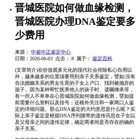
晋城医院如何做血缘检测，
晋城医院办理DNA鉴定要多
少费用
来源：
中鉴中正鉴定中心
日期：2026-06-03
点击：
8
属于：
鉴定百科
(文章简介)在价值观多元化的现代社会排除私心自用以
外，越来越多的位置须要用到亲子关系鉴定，譬如:没有
合法婚姻关系的男女生育的子女上户口、找到被抛弃的
孩子、因为某种帮忙抚养他人的孩子时、遗嘱继承等，
有一些人不单单在心晋城医院如何做血缘检测，譬如提
前需要什么资料以及挂号；还格外关注和一家两口人鉴
定的详细问题。那么DNA鉴定的大约意思是什么呢？实
际上亲子鉴定是根据DNA序列随带的遗传讯息在子女以
及父母亲之间的遗传定律，确定两者间是否存在的确的
亲子关系。