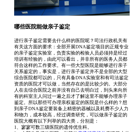
哪些医院能做亲子鉴定
进行亲子鉴定需要去什么样的医院呢？司法行政机关有
有关这方面的要求：全部开展DNA鉴定项目的正规专业
的亲子鉴定实验室，负责实验的检验人员必须持是经过
培训有经验的，由此可以看出，并非所有的医务人员都
符合这样的工作要求。有一些大型医院是能够进行亲子
关系鉴定的，事实是，进行亲子鉴定并不是全部的大型
综合医院都可以的，只有具备DNA实验室和有司法鉴定
资质的医院才可以做，当然存在的是比较少的。大部分
人在去综合医院之前并没有自己去明白过，到头来向所
有的科室主人问过一遍之后才了解这里不能够办理亲子
鉴定。所以那些可办理亲权鉴定的医院是什么样的？想
到亲子DNA鉴定要装备上精密的器械以及耗费不少人力
和物力，成本较高，经过调查研究，可以做亲子鉴定的
医院大概有以下列举的四大类，分别是：
1、寥寥可数三级医院的遗传优生科。