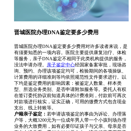
晋城医院办理DNA鉴定要多少费用
晋城医院办理DNA鉴定要多少费用对许多读者来说，是
有须要知悉的一项内容。医院主要提供康复治疗、体检
等服务，亲子DNA鉴定不相同于此类机构提供的服务，
没法申请办理。
亲子鉴定中心
经国家备案审批，现场咨
询、预约、办理该项鉴定均可，检验期间的各项操纵、
计算费用的详细准则等均依照规范性文件要求进行。以
下均是鉴定费用的影响因素：被鉴定人数量、样本类
型、所选业务类别、是否申请附加服务等。委托人有权
在签订委托协议前知道具体的计费准则，付款前可再次
对款项进行核实，证实正确，可用的缴费方式包含现金
支出、线上转账等。
户籍亲子鉴定：
若申请该项鉴定的事由为诉讼、办理落
户等，大概3200元为一位成年男人带一个小孩到场办理
业务的大致费用，如有必要印证孩子与父亲、母亲是否