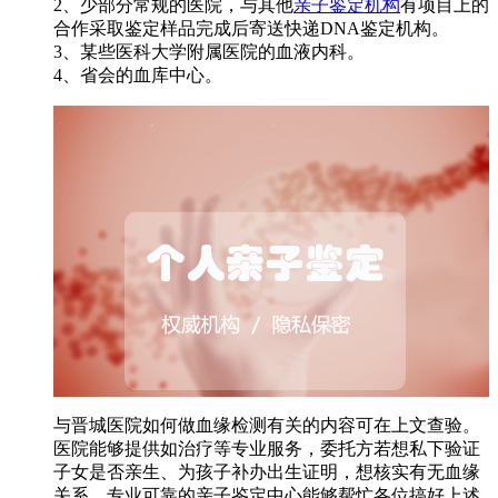
2、少部分常规的医院，与其他
亲子鉴定机构
有项目上的
合作采取鉴定样品完成后寄送快递DNA鉴定机构。
3、某些医科大学附属医院的血液内科。
4、省会的血库中心。
与晋城医院如何做血缘检测有关的内容可在上文查验。
医院能够提供如治疗等专业服务，委托方若想私下验证
子女是否亲生、为孩子补办出生证明，想核实有无血缘
关系，专业可靠的亲子鉴定中心能够帮忙各位搞好上述