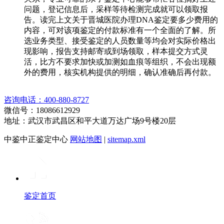
问题，登记信息后，采样等待检测完成就可以领取报
告。读完上文关于晋城医院办理DNA鉴定要多少费用的
内容，可对该项鉴定的付款标准有一个全面的了解。所
选业务类型、接受鉴定的人员数量等均会对实际价格出
现影响，报告支持邮寄或到场领取，样本提交方式灵
活，比方不要求加快或加测如血痕等组织，不会出现额
外的费用，核实机构提供的明细，确认准确后再付款。
咨询电话：400-880-8727
微信号：18086612929
地址：武汉市武昌区和平大道万达广场9号楼20层
中鉴中正鉴定中心
网站地图
|
sitemap.xml
鉴定首页