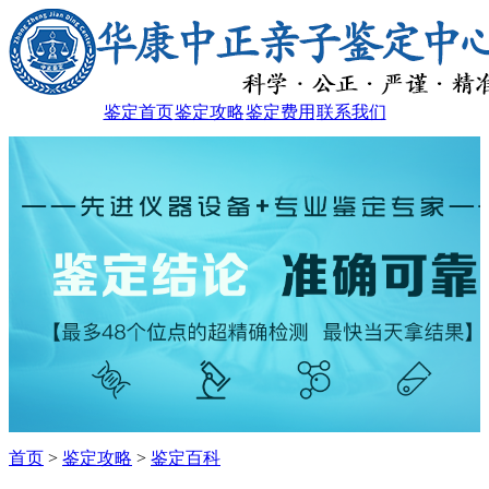
鉴定首页
鉴定攻略
鉴定费用
联系我们
首页
>
鉴定攻略
>
鉴定百科