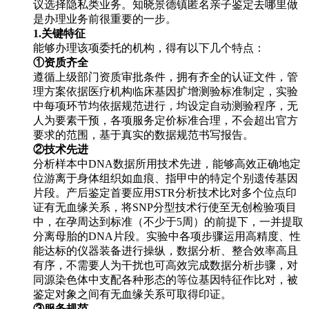
议选择隐私类业务。知晓景德镇匿名亲子鉴定去哪里做
是办理业务前很重要的一步。
1.关键特征
能够办理该项委托的机构，得有以下几个特点：
①资质齐全
遵循上级部门资质审批条件，拥有齐全的认证文件，管
理方案依据医疗机构临床基因扩增测验标准制定，实验
中每项环节均依据规范进行，均设定自动测验程序，无
人为要素干预，各项服务定价标准合理，不会超出官方
要求的范围，基于真实的数据规范书写报告。
②技术先进
分析样本中DNA数据所用技术先进，能够高效正确地定
位游离于身体组织如血痕、指甲中的特定个别遗传基因
片段。产后鉴定首要应用STR分析技术比对多个位点印
证有无血缘关系，将SNP分型技术行使至无创检验项目
中，在孕周达到标准（不少于5周）的前提下，一并提取
分离母胎的DNA片段。实验中各项步骤运用高精度、性
能达标的仪器装备进行操纵，数据分析、整合效率高且
有序，不需要人为干扰也可高效完成数据分析步骤，对
同源染色体中支配各种形态的等位基因特征作比对，被
鉴定对象之间有无血缘关系可取得印证。
③服务规范