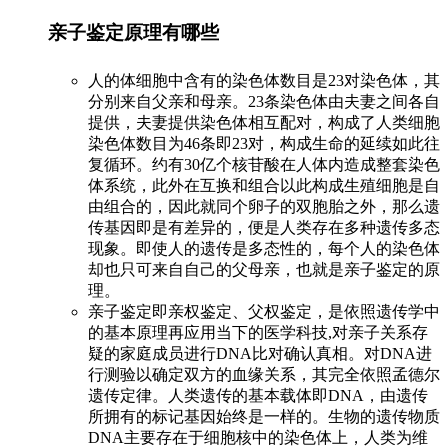
亲子鉴定原理有哪些
人的体细胞中含有的染色体数目是23对染色体，其
分别来自父亲和母亲。23条染色体由夫妻之间各自
提供，夫妻提供染色体相互配对，构成了人类细胞
染色体数目为46条即23对，构成生命的延续如此往
复循环。约有30亿个核苷酸在人体内造成整套染色
体系统，此外在互换和组合以此构成生殖细胞是自
由组合的，因此就同个卵子的双胞胎之外，那么遗
传基因即是有差异的，便是人类存在多种遗传多态
现象。即使人的遗传是多态性的，每个人的染色体
却也只可来自自己的父母亲，也就是亲子鉴定的原
理。
亲子鉴定即亲权鉴定、父权鉴定，是依照遗传学中
的基本原理再应用当下的医学科技,对亲子关系存
疑的家庭成员进行DNA比对确认真相。对DNA进
行测验以确定双方的血缘关系，其完全依照孟德尔
遗传定律。人类遗传的基本载体即DNA，由遗传
所拥有的标记基因始终是一样的。生物的遗传物质
DNA主要存在于细胞核中的染色体上，人类为维