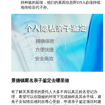
持种族的延续，他们的基因信息即DNA必须持续
地传给后代子孙。
景德镇匿名亲子鉴定去哪里做
有了解关系需求的委托人大多不肯以真正姓名登记办
理，希望可以在隐秘的环境下完成抽样及其余手续，避
免子女知情后感到自尊心受损，申请亲子鉴定项目时建