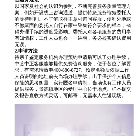
以国家及社会的认识为参照，不断完善服务质量管理方
案，例如开设线上咨询通道、提供特急服务缩短委托人
的等待时间。不了解取样主意可询问客服，便利外地或
不愿露面的委托人自行在家中采集符合要求的样本，省
得办理手续的进度受影响。委托人对各项服务的费用享
有知情权，工作人员也会一一讲明，务必核实确认费用
无误。
2.申请方法
待亲子鉴定服务机构办理预约申请后可以了办理手续，
中鉴中正客服能够提供免费咨询服务，便于各位了解要
求，有需求请致电400-880-8727。预定名额后依据工作
人员讲明的地址前去当场办理手续，出于保护个人信息
保险的思考衡量，实行匿名申请制，当场也有工作人员
提供服务，景德镇地区的受理中心位于地点。样本提交
及报告查收方式灵活，可邮寄，无需本人往返现场。