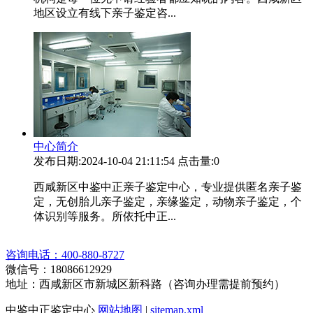
地区设立有线下亲子鉴定咨...
中心简介
发布日期:2024-10-04 21:11:54
点击量:0
西咸新区中鉴中正亲子鉴定中心，专业提供匿名亲子鉴
定，无创胎儿亲子鉴定，亲缘鉴定，动物亲子鉴定，个
体识别等服务。所依托中正...
咨询电话：400-880-8727
微信号：18086612929
地址：西咸新区市新城区新科路（咨询办理需提前预约）
中鉴中正鉴定中心
网站地图
|
sitemap.xml