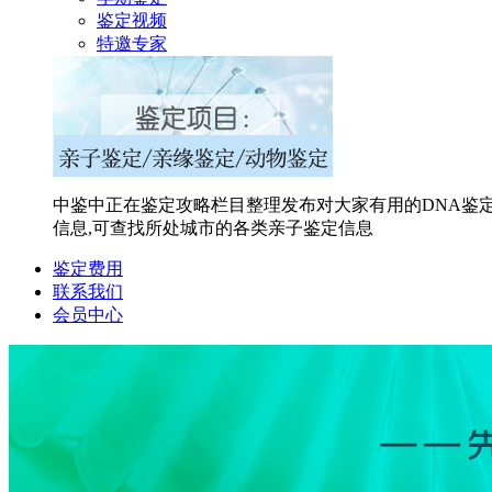
鉴定视频
特邀专家
中鉴中正在鉴定攻略栏目整理发布对大家有用的DNA鉴定
信息,可查找所处城市的各类亲子鉴定信息
鉴定费用
联系我们
会员中心