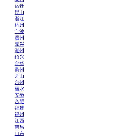
宿迁
昆山
浙江
杭州
宁波
温州
嘉兴
湖州
绍兴
金华
衢州
舟山
台州
丽水
安徽
合肥
福建
福州
江西
南昌
山东