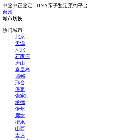
中鉴中正鉴定 - DNA亲子鉴定预约平台
台州
城市切换
热门城市
北京
天津
河北
石家庄
唐山
秦皇岛
邯郸
邢台
保定
张家口
承德
沧州
廊坊
衡水
山西
太原