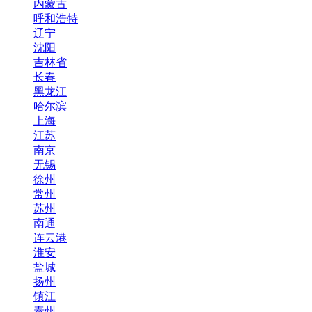
内蒙古
呼和浩特
辽宁
沈阳
吉林省
长春
黑龙江
哈尔滨
上海
江苏
南京
无锡
徐州
常州
苏州
南通
连云港
淮安
盐城
扬州
镇江
泰州