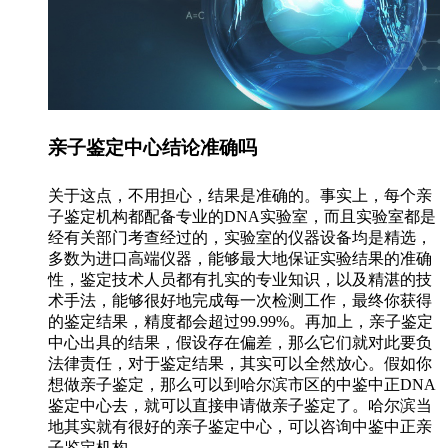
亲子鉴定中心结论准确吗
关于这点，不用担心，结果是准确的。事实上，每个亲
子鉴定机构都配备专业的DNA实验室，而且实验室都是
经有关部门考查经过的，实验室的仪器设备均是精选，
多数为进口高端仪器，能够最大地保证实验结果的准确
性，鉴定技术人员都有扎实的专业知识，以及精湛的技
术手法，能够很好地完成每一次检测工作，最终你获得
的鉴定结果，精度都会超过99.99%。再加上，亲子鉴定
中心出具的结果，假设存在偏差，那么它们就对此要负
法律责任，对于鉴定结果，其实可以全然放心。假如你
想做亲子鉴定，那么可以到哈尔滨市区的中鉴中正DNA
鉴定中心去，就可以直接申请做亲子鉴定了。哈尔滨当
地其实就有很好的亲子鉴定中心，可以咨询中鉴中正亲
子鉴定机构。