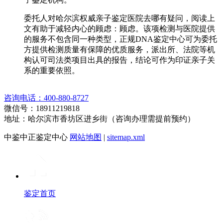
委托人对哈尔滨权威亲子鉴定医院去哪有疑问，阅读上
文有助于减轻内心的顾虑：顾虑。该项检测与医院提供
的服务不包含同一种类型，正规DNA鉴定中心可为委托
方提供检测质量有保障的优质服务，派出所、法院等机
构认可司法类项目出具的报告，结论可作为印证亲子关
系的重要依照。
咨询电话：400-880-8727
微信号：18911219818
地址：哈尔滨市香坊区进乡街（咨询办理需提前预约）
中鉴中正鉴定中心
网站地图
|
sitemap.xml
鉴定首页