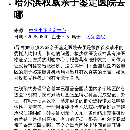
哈尔滨权威亲子鉴定医院去
哪
来源：
中鉴中正鉴定中心
日期：2026-06-01
点击：
5
属于：
鉴定医院
(导言)哈尔滨权威亲子鉴定医院去哪是很多首次请求的
委托人均担忧：担心的问题。极少数医院设立具有法医
物证鉴定资质的测验中心，报告具有法律效力，可作为
证实资料提交给派出所、法院等部门；全国范围内各地
区的亲子鉴定服务机构均可出具有效真实的报告，结果
可反映受检者之间有无亲子关系。
在线预约办理平台基本已覆盖全国范围内多个地区的各
级医疗机构，按时到场后直接至特定科室完成登记、办
理，有助于提高效率，越来越多的群众选择该方法申请
体检、复查等。一些网友委托当地法院办理家庭财产继
承权法律纠纷，须要证明亲子关系，条件结果需准确没
有差错，是提供直接、有力的证据，很关心哈尔滨权威
亲子鉴定医院去哪。下文会重点围绕上述问题展开讲