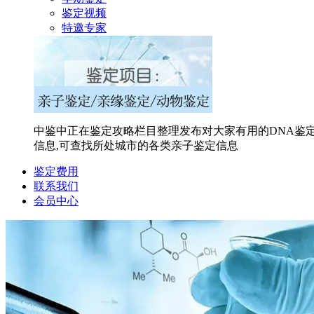
鉴定视频
特邀专家
中鉴中正在鉴定攻略栏目整理发布对大家有用的DNA鉴定
信息,可查找所处城市的各类亲子鉴定信息
鉴定费用
联系我们
会员中心