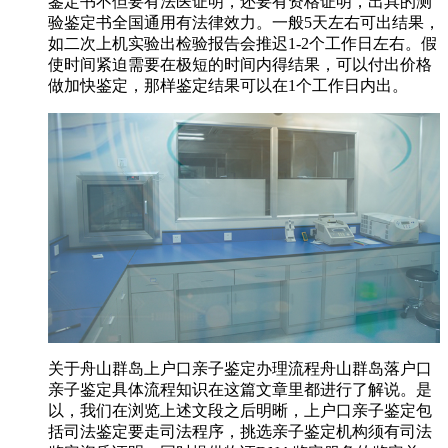
鉴定书不但要有法医证明，还要有资格证明，出具的测
验鉴定书全国通用有法律效力。一般5天左右可出结果，
如二次上机实验出检验报告会推迟1-2个工作日左右。假
使时间紧迫需要在极短的时间内得结果，可以付出价格
做加快鉴定，那样鉴定结果可以在1个工作日内出。
关于舟山群岛上户口亲子鉴定办理流程舟山群岛落户口
亲子鉴定具体流程知识在这篇文章里都进行了解说。是
以，我们在浏览上述文段之后明晰，上户口亲子鉴定包
括司法鉴定要走司法程序，挑选亲子鉴定机构须有司法