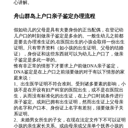
心讲解。
舟山群岛上户口亲子鉴定办理流程
假如幼儿的父母是具有夫妻身份的正当配偶，在登记幼
儿户口的时刻做亲子鉴定是多余的。一般生幼儿之前都
是要去办理准生证的,在医院出生的小孩会取得一份出生
证明。只有带齐资料（如小孩的出生证明、父母的结婚
证），身份证和这些东西就可以为幼儿上户口了，做亲
子鉴定是多此一举的。
惟有非正常的情形下才要求上户前做DNA亲子鉴定，
DNA鉴定是在上户口之前须要做的对于有以下情形的家
庭来说：
1、出生医学证明不符合准则。受到诸多要素的影响，小
孩不是在开设有妇产科室的医院出生，或不是在医院出
生，从而没有标准化的出生证，在上户口时就条件进行
亲子鉴定。或则已拥有出生证明，然而出生证上父母亲
的名字和户口本、身份证上名字有差别，须要做亲子关
系证明。
2、未婚男女所生的子女，在现在法定文件下不可以证明
小孩的亲生家长关系。或由母亲或父亲单个抚养小孩的