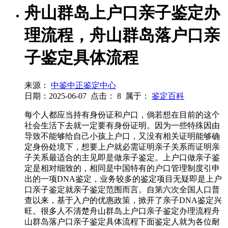
舟山群岛上户口亲子鉴定办
理流程，舟山群岛落户口亲
子鉴定具体流程
来源：
中鉴中正鉴定中心
日期：2025-06-07
点击：
8
属于：
鉴定百科
每个人都应当持有身份证和户口，倘若想在目前的这个
社会生活下去就一定要有身份证明。因为一些特殊因由
导致不能够给自己小孩上户口，又没有相关证明能够确
定身份处境下，想要上户就必需证明亲子关系而证明亲
子关系最适合的主见即是做亲子鉴定。上户口做亲子鉴
定是相对细致的，相同是中国特有的户口管理制度引申
出的一项DNA鉴定，业务较多的鉴定项目无疑即是上户
口亲子鉴定就亲子鉴定范围而言。自第六次全国人口普
查以来，基于入户的优惠政策，掀开了亲子DNA鉴定兴
旺。很多人不清楚舟山群岛上户口亲子鉴定办理流程舟
山群岛落户口亲子鉴定具体流程下面鉴定人就为各位耐