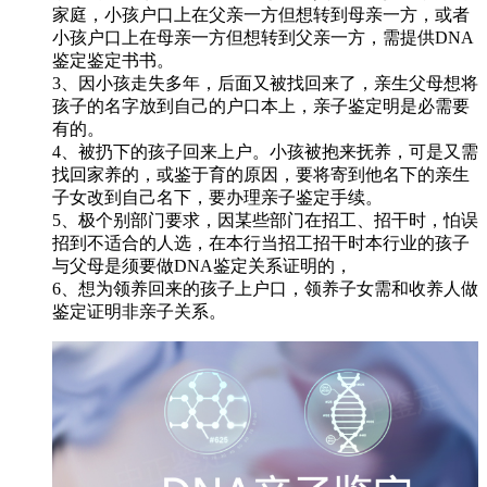
家庭，小孩户口上在父亲一方但想转到母亲一方，或者
小孩户口上在母亲一方但想转到父亲一方，需提供DNA
鉴定鉴定书书。
3、因小孩走失多年，后面又被找回来了，亲生父母想将
孩子的名字放到自己的户口本上，亲子鉴定明是必需要
有的。
4、被扔下的孩子回来上户。小孩被抱来抚养，可是又需
找回家养的，或鉴于育的原因，要将寄到他名下的亲生
子女改到自己名下，要办理亲子鉴定手续。
5、极个别部门要求，因某些部门在招工、招干时，怕误
招到不适合的人选，在本行当招工招干时本行业的孩子
与父母是须要做DNA鉴定关系证明的，
6、想为领养回来的孩子上户口，领养子女需和收养人做
鉴定证明非亲子关系。