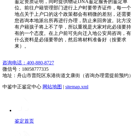
鉴定资质证明，同时提供物证DNA鉴定服务的鉴定单
位。前往户籍管理部门进行上户时要带齐证件，每一个
地点关于上户口的这个政策都会有稍微的差别，还需要
您咨询本地派出所再进行办理，防止来回奔波。比方没
有户籍孩子将上不了学，所以重视是大家对此必须要持
有的一个态度。在上户前可先向迁入地公安局咨询，有
什么资料是必须要带的，然后将材料准备好（按要求
来）。
咨询电话：400-880-8727
微信号：18058777335
地址：舟山市普陀区东港街道文康街（咨询办理需提前预约）
中鉴中正鉴定中心
网站地图
|
sitemap.xml
鉴定首页