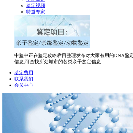
鉴定视频
特邀专家
中鉴中正在鉴定攻略栏目整理发布对大家有用的DNA鉴定
信息,可查找所处城市的各类亲子鉴定信息
鉴定费用
联系我们
会员中心