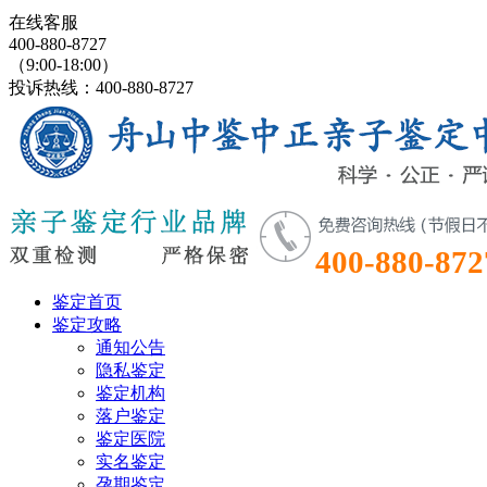
在线客服
400-880-8727
（9:00-18:00）
投诉热线：400-880-8727
400-880-872
鉴定首页
鉴定攻略
通知公告
隐私鉴定
鉴定机构
落户鉴定
鉴定医院
实名鉴定
孕期鉴定