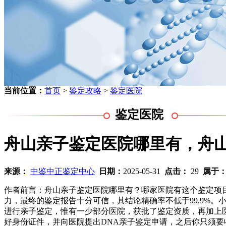
当前位置：
首页
>
鉴定攻略
>
鉴定医院
鉴定医院
舟山亲子鉴定医院哪里有，舟山
来源：
中鉴中正鉴定中心
日期：
2025-05-31
点击：
29
属于
作者前言：舟山亲子鉴定医院哪里有？哪家医院有这个鉴定项
力，最终的鉴定报告十分可信，其结论精确率不低于99.9%
进行亲子鉴定，惟有一少部分医院，获批了鉴定资质，再加上
好身份证件，并向医院提出DNA亲子鉴定申请，之后你只须要