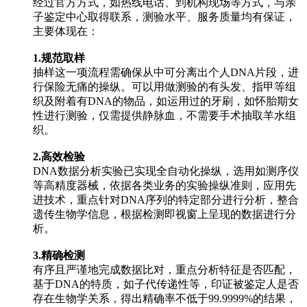
经过官方方式，如热线电话、到机构现场等方式，与亲
子鉴定中心取得联系，测验水平、服务质量均有保证，
主要体现在：
1.规范取样
抽样这一项流程需确保从中可分离出个人DNA片段，进
行保险无痛的操纵。可以用做测验的有头发、指甲等组
织及附着有DNA的物品，如运用过的牙刷，如怀胎期女
性进行测验，仅需提供静脉血，不需要手术抽取羊水组
织。
2.高效检验
DNA数据分析实验已实现全自动化操纵，选用如测序仪
等高精度器械，依据各类业务的实验操纵准则，应用先
进技术，重点针对DNA序列的特定部分进行分析，整合
遗传生物学信息，根据检测即视窗上呈现的数据进行分
析。
3.精确检测
有序且严谨地完成数据比对，重点分析特征是否匹配，
基于DNA的特质，如子代传递性等，印证被鉴定人是否
存在生物学关系，得出精确率不低于99.9999%的结果，