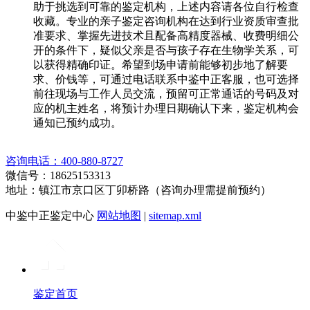
助于挑选到可靠的鉴定机构，上述内容请各位自行检查
收藏。专业的亲子鉴定咨询机构在达到行业资质审查批
准要求、掌握先进技术且配备高精度器械、收费明细公
开的条件下，疑似父亲是否与孩子存在生物学关系，可
以获得精确印证。希望到场申请前能够初步地了解要
求、价钱等，可通过电话联系中鉴中正客服，也可选择
前往现场与工作人员交流，预留可正常通话的号码及对
应的机主姓名，将预计办理日期确认下来，鉴定机构会
通知已预约成功。
咨询电话：400-880-8727
微信号：18625153313
地址：镇江市京口区丁卯桥路（咨询办理需提前预约）
中鉴中正鉴定中心
网站地图
|
sitemap.xml
鉴定首页