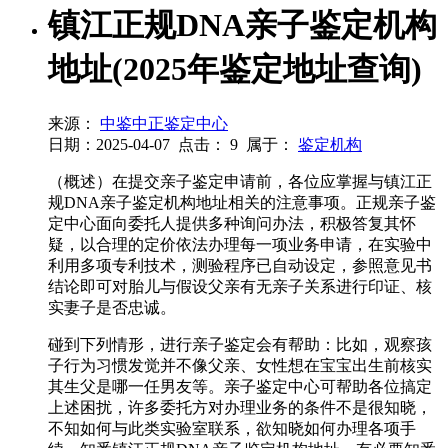
镇江正规DNA亲子鉴定机构
地址(2025年鉴定地址查询)
来源：
中鉴中正鉴定中心
日期：2025-04-07
点击：
9
属于：
鉴定机构
（概述）在提交亲子鉴定申请前，各位应掌握与镇江正
规DNA亲子鉴定机构地址相关的注意事项。正规亲子鉴
定中心面向委托人提供多种询问办法，积极答复其怀
疑，以合理的定价依法办理每一项业务申请，在实验中
利用多项专利技术，测验程序已自动设定，参照意见书
结论即可对胎儿与假设父亲有无亲子关系进行印证、核
实妻子是否忠诚。
碰到下列情形，进行亲子鉴定会有帮助：比如，观察孩
子行为习惯发觉并不像父亲、女性想在宝宝出生前核实
其生父是哪一任男友等。亲子鉴定中心可帮助各位搞定
上述困扰，许多委托方对办理业务的条件不是很知晓，
不知如何与此类实验室联系，欲知晓如何办理各项手