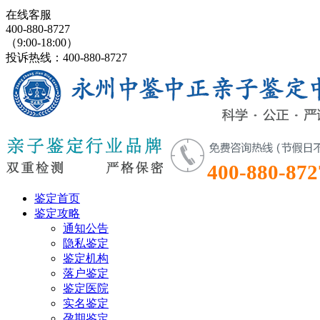
在线客服
400-880-8727
（9:00-18:00）
投诉热线：400-880-8727
400-880-872
鉴定首页
鉴定攻略
通知公告
隐私鉴定
鉴定机构
落户鉴定
鉴定医院
实名鉴定
孕期鉴定