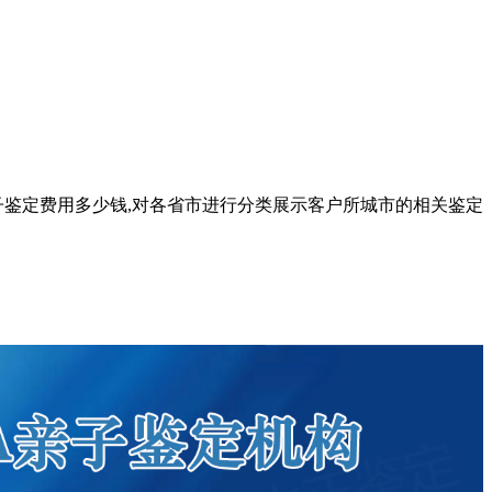
亲子鉴定费用多少钱,对各省市进行分类展示客户所城市的相关鉴定