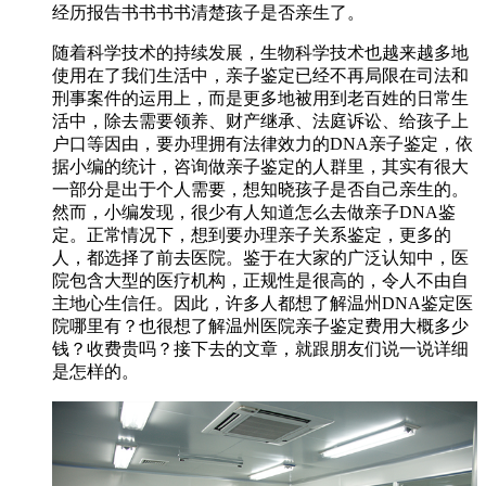
经历报告书书书书清楚孩子是否亲生了。
随着科学技术的持续发展，生物科学技术也越来越多地
使用在了我们生活中，亲子鉴定已经不再局限在司法和
刑事案件的运用上，而是更多地被用到老百姓的日常生
活中，除去需要领养、财产继承、法庭诉讼、给孩子上
户口等因由，要办理拥有法律效力的DNA亲子鉴定，依
据小编的统计，咨询做亲子鉴定的人群里，其实有很大
一部分是出于个人需要，想知晓孩子是否自己亲生的。
然而，小编发现，很少有人知道怎么去做亲子DNA鉴
定。正常情况下，想到要办理亲子关系鉴定，更多的
人，都选择了前去医院。鉴于在大家的广泛认知中，医
院包含大型的医疗机构，正规性是很高的，令人不由自
主地心生信任。因此，许多人都想了解温州DNA鉴定医
院哪里有？也很想了解温州医院亲子鉴定费用大概多少
钱？收费贵吗？接下去的文章，就跟朋友们说一说详细
是怎样的。