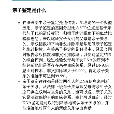
亲子鉴定是什么
在法医学中亲子鉴定是遗传统计学理论的一个典型
应用。亲子鉴定的基因分型比方STR位点是基于亲
代与子代的遗传标记，归根于统计视角下的似然比
检验思想，来以此证实子女们与父母是亲子关系
的。亲权指数和平均非父排除率是常用做亲子鉴定
的统计指标。有关亲子鉴定的见解书中，经常会同
时报告亲权指数和非父性排除率，以便对鉴定结果
的综合评判。经过检验父母与子女DNA的序列特
征判断他们是否存在亲生血缘关系。经过DNA信
息比对技术，非父排除率大于0.999。肯定亲子关
系的准确率可达到99.9%。
亲子鉴定往往都是经过两个人的DNA信息来判断
亲子关系。从法律上说亲子关系即父母与亲生子女
之间存在权利与义务的关系，也可以说，亲子关系
它是法律保护下的血缘关系。由此可以确定，经过
DNA鉴定是可以特别科学地确认亲子关系的，并
能准确地对两个人的亲缘关系做出判断。