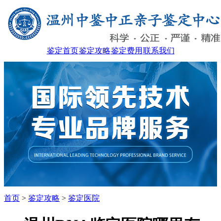
鉴定首页
鉴定攻略
鉴定费用
联系我们
首页
>
鉴定攻略
>
鉴定医院