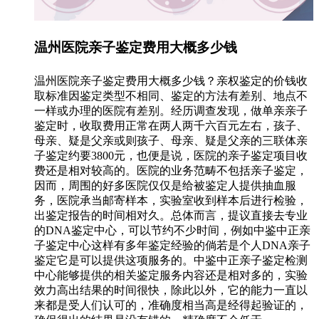
温州医院亲子鉴定费用大概多少钱
温州医院亲子鉴定费用大概多少钱？亲权鉴定的价钱收
取标准因鉴定类型不相同、鉴定的方法有差别、地点不
一样或办理的医院有差别。经历调查发现，做单亲亲子
鉴定时，收取费用正常在两人两千六百元左右，孩子、
母亲、疑是父亲或则孩子、母亲、疑是父亲的三联体亲
子鉴定约要3800元，也便是说，医院的亲子鉴定项目收
费还是相对较高的。医院的业务范畴不包括亲子鉴定，
因而，周围的好多医院仅仅是给被鉴定人提供抽血服
务，医院承当邮寄样本，实验室收到样本后进行检验，
出鉴定报告的时间相对久。总体而言，提议直接去专业
的DNA鉴定中心，可以节约不少时间，例如中鉴中正亲
子鉴定中心这样有多年鉴定经验的倘若是个人DNA亲子
鉴定它是可以提供这项服务的。中鉴中正亲子鉴定检测
中心能够提供的相关鉴定服务内容还是相对多的，实验
效力高出结果的时间很快，除此以外，它的能力一直以
来都是受人们认可的，准确度相当高是经得起验证的，