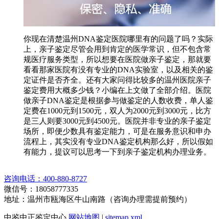
你现在清楚温州DNA鉴定医院哪里有的问题了吗？实际
上，亲子鉴定尽管会用到肯定的医学常识，但不包含常
规医疗服务类型，所以想要在医院做亲子鉴定，那就要
看看那家医院有没有专业的DNA实验室，以及相关的鉴
定证件是否齐全。还有大家问得比较多的温州医院亲子
鉴定费用大概多少钱？小编在上文做了全部介绍。医院
做亲子DNA鉴定是根据参与做鉴定的人数收费，单人鉴
定费在1000元到1500元，双人为2000元到3000元，比方
是三人则要3000元到4500元。医院并非专业的亲子鉴定
场所，即便少数具有鉴定能力，可是在服务意识和申办
流程上，其实没有专业DNA鉴定机构那么好，所以假如
有能力，提议可以思考一下到亲子鉴定机构办理业务。
咨询电话：400-880-8727
微信号：18058777335
地址：温州市瓯海区牛山南路（咨询办理需提前预约）
中鉴中正鉴定中心
网站地图
|
sitemap.xml