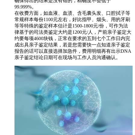
确保得出的结果是没有错的，精确度不会低于
99.999%。
在收费方面，如血液、血渍、含毛囊头发、口腔拭子等
常规样本每份1100元左右，好比指甲、烟头、用的牙刷
等等特殊的鉴定样本估计是1500-1800元/份，可作为法
律基于的司法类鉴定大约是1200元/人，产前亲子鉴定大
约要每项4600块钱，正常在要求的五到七个工作日内完
成出具亲子鉴定结果，若是您需要快一点知道亲子鉴定
报告的话可以直接选择加急件，费用明细再有出示DNA
亲子鉴定结论日期可在现场与工作人员沟通确认。