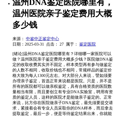
温州DNA鉴定医院哪里有，
温州医院亲子鉴定费用大概
多少钱
来源：
中鉴中正鉴定中心
日期：2025-03-31
点击：
27
属于：
鉴定医院
[绪论]温州DNA鉴定医院哪里有？详细哪一家医院可以
做？温州医院亲子鉴定费用大概多少钱？医院做DNA鉴
定的收取收费其实并不固定，样本类型再有参与做鉴定
的人数不相同，收取价钱也不相同，常规样品的鉴定价
格大致为每人1300元左右。对大部分人来说，譬如须要
办理亲子鉴定，首选正常来说都是医院。只是，并不是
所有的医院都可以做亲权鉴定，具有合格资质的医院数
量相当有限，而且要创立有专业DNA实验室，聘用有资
质的鉴定人员，这样的医院才是能做亲子鉴定的。正常
来说，比方你在医院做亲子DNA鉴定，最先须要提交请
求，紧接着会有专业人员采取你的DNA样本，而后拿去
提取鉴定，最后一步，便是等待鉴定结果出来，你就能