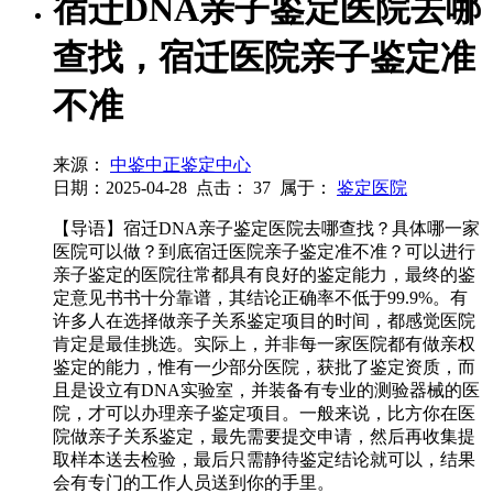
宿迁DNA亲子鉴定医院去哪
查找，宿迁医院亲子鉴定准
不准
来源：
中鉴中正鉴定中心
日期：2025-04-28
点击：
37
属于：
鉴定医院
【导语】宿迁DNA亲子鉴定医院去哪查找？具体哪一家
医院可以做？到底宿迁医院亲子鉴定准不准？可以进行
亲子鉴定的医院往常都具有良好的鉴定能力，最终的鉴
定意见书书十分靠谱，其结论正确率不低于99.9%。有
许多人在选择做亲子关系鉴定项目的时间，都感觉医院
肯定是最佳挑选。实际上，并非每一家医院都有做亲权
鉴定的能力，惟有一少部分医院，获批了鉴定资质，而
且是设立有DNA实验室，并装备有专业的测验器械的医
院，才可以办理亲子鉴定项目。一般来说，比方你在医
院做亲子关系鉴定，最先需要提交申请，然后再收集提
取样本送去检验，最后只需静待鉴定结论就可以，结果
会有专门的工作人员送到你的手里。