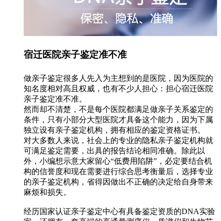
宿迁医院亲子鉴定准不准
做亲子鉴定很多人先入为主想到的是医院，因为医院的
知名度相对高且权威，也有不少人担心：担心宿迁医院
亲子鉴定准不准。
然而却不清楚，不是每个医院都满足做亲子关系鉴定的
条件，只有小部分大型医院才具备这个能力，因为下属
独立设有亲子鉴定机构，拥有相应的鉴定资格证书。
对大多数人来说，社会上的专业的隐私亲子鉴定机构就
可满足鉴定需要，出具的报告结论相同准确。除此以
外，小编想示意大家留心“低费用陷阱”，必定要结合机
构的信誉度和现在需要进行综合思考衡量后，选择专业
的亲子鉴定机构，省得因做出不正确的决定给自身带来
麻烦和损失。
经历国家认证亲子鉴定中心有具备鉴定资质的DNA实验