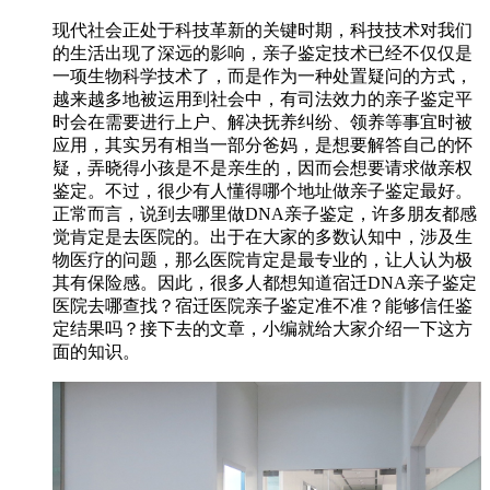
现代社会正处于科技革新的关键时期，科技技术对我们
的生活出现了深远的影响，亲子鉴定技术已经不仅仅是
一项生物科学技术了，而是作为一种处置疑问的方式，
越来越多地被运用到社会中，有司法效力的亲子鉴定平
时会在需要进行上户、解决抚养纠纷、领养等事宜时被
应用，其实另有相当一部分爸妈，是想要解答自己的怀
疑，弄晓得小孩是不是亲生的，因而会想要请求做亲权
鉴定。不过，很少有人懂得哪个地址做亲子鉴定最好。
正常而言，说到去哪里做DNA亲子鉴定，许多朋友都感
觉肯定是去医院的。出于在大家的多数认知中，涉及生
物医疗的问题，那么医院肯定是最专业的，让人认为极
其有保险感。因此，很多人都想知道宿迁DNA亲子鉴定
医院去哪查找？宿迁医院亲子鉴定准不准？能够信任鉴
定结果吗？接下去的文章，小编就给大家介绍一下这方
面的知识。