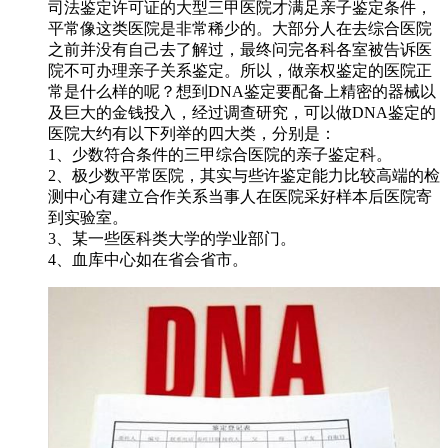
司法鉴定许可证的大型三甲医院才满足亲子鉴定条件，
平常像这类医院是非常稀少的。大部分人在去综合医院
之前并没有自己去了解过，最终问完各科各室被告诉医
院不可办理亲子关系鉴定。所以，做亲权鉴定的医院正
常是什么样的呢？想到DNA鉴定要配备上精密的器械以
及巨大的金钱投入，经过调查研究，可以做DNA鉴定的
医院大约有以下列举的四大类，分别是：
1、少数符合条件的三甲综合医院的亲子鉴定科。
2、极少数平常医院，其实与些许鉴定能力比较高端的检
测中心有建立合作关系当事人在医院采好样本后医院寄
到实验室。
3、某一些医科类大学的学业部门。
4、血库中心如在省会省市。