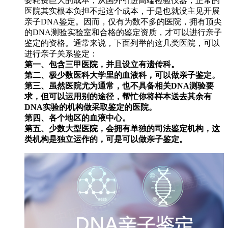
要耗费巨大的成本，从国外引进高端检验仪器，正常的
医院其实根本负担不起这个成本，于是也就没主见开展
亲子DNA鉴定。因而，仅有为数不多的医院，拥有顶尖
的DNA测验实验室和合格的鉴定资质，才可以进行亲子
鉴定的资格。通常来说，下面列举的这几类医院，可以
进行亲子关系鉴定：
第一、包含三甲医院，并且设立有遗传科。
第二、极少数医科大学里的血液科，可以做亲子鉴定。
第三、虽然医院尤为通常，也不具备相关DNA测验要
求，但可以运用别的途径，帮忙你将样本送去其余有
DNA实验的机构做采取鉴定的医院。
第四、各个地区的血液中心。
第五、少数大型医院，会拥有单独的司法鉴定机构，这
类机构是独立运作的，可是可以做亲子鉴定。