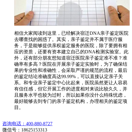
相信大家阅读到这里，已经解决宿迁DNA亲子鉴定医院
去哪查找的困惑了。其实，亲子鉴定并不属于医疗服
务，于是能够提供亲权鉴定服务的医院，除了要拥有相
应的资质，还要有资本建立自己的DNA检测实验室。此
外，还有部分朋友想知道宿迁医院亲子鉴定准不准？准
确率有多高？医院在开展亲子鉴定实验时，为了确保结
果的专业性和准确性，会采取严谨的规范的流程，最后
的鉴定结论准确度高达99.99%，可以直接认定亲子关
系。和专业亲子鉴定中心比起来，医院虽然更让人容易
有信任感，但它开展工作的进度相对来说比较久久，并
且服务水平也较为过时，所以如果你没什么特殊忧虑，
最好能够去到专门的亲子鉴定机构，办理相关的鉴定项
目。
咨询电话：400-880-8727
微信号：18625153313