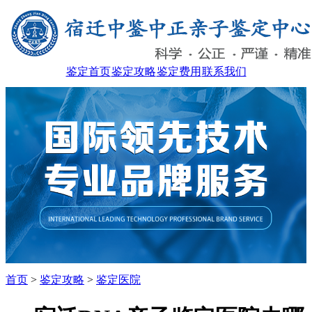
鉴定首页
鉴定攻略
鉴定费用
联系我们
首页
>
鉴定攻略
>
鉴定医院