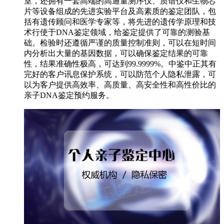
室，还拥有一套高端的高通量测序仪、质谱仪和生物芯
片等设备组成的先进实验平台及高素质的鉴定团队，包
括有遗传顾问和医学专家等，将先进的遗传学原理和技
术行使于DNA鉴定领域，给鉴定提供了可靠的测验基
础。检验时还遵循严谨的质量控制准则，可以在短时间
内分析出大量的基因数据，可以确保鉴定结果的可靠
性，结果准确性极高，可达到99.9999%。中鉴中正其有
完好的客户讯息保护系统，可以防范个人隐私泄露，可
以为客户提供高效率、高质量、高安全性和高性价比的
亲子DNA鉴定预约服务。