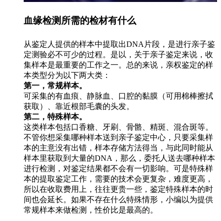
血缘检测所需的检材有什么
从鉴定人提供的样本中提取出DNA片段，是进行亲子鉴
定测验必不可少的过程。是以，关于亲子鉴定来说，收
集样本是最重要的工作之一。总的来说，亲权鉴定的样
本类型分为以下两大类：
第一，常规样本。
可采集的有血痕、静脉血、口腔的黏膜（可用棉棒擦拭
获取）、靠近根部毛囊的头发。
第二，特殊样本。
这类样本包括口香糖、牙刷、骨骼、精斑、混合斑等。
不管你想采集哪种样本送到亲子鉴定中心，只要采集样
本的主意没有出错，样本存储方法得当，与此同时能从
样本里获取到大量的DNA，那么，委托人送去哪种样本
进行检测，对鉴定结果都不会有一切影响。可是特殊样
本的提取鉴定工作，需要的技术会更复杂，难度更高，
所以在收取费用上，往往更贵一些，鉴定特殊样本的时
间也会延长。如果不存在什么特殊情形，小编以为提供
常规样本来做检测，性价比是最高的。