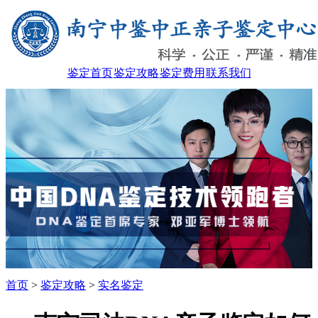
鉴定首页
鉴定攻略
鉴定费用
联系我们
首页
>
鉴定攻略
>
实名鉴定