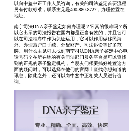
以向中鉴中正工作人员咨询，有关的司法鉴定首要流程
另有付款标准，联系主见是400-880-8727，办理位置在
地址。
南宁司法DNA亲子鉴定如何办理呢？它真的很难吗？所
以它出示的司法报告在国内都是正当有效的，并且它可
以在司法程序中作为凭证运用，它可以作用做移民海
外、办理落户口手续、分配财产、司法诉讼等好多范
畴。用什么主见可以找到南宁司法DNA亲子鉴定中心电
话号码？在所在地的有关司法部门服务平台是可以查找
到的正规的亲子鉴定机构，当朋友们须要搞好处置这方
面的疑问时，可以选择在他们的官网上查找你想知道的
讯息，除此之外，还可以向中鉴中正相关人员进行咨
询。