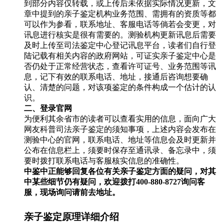
到部分内容仅转载，或上传后未依据实际情况更新，文
章中提到的亲子鉴定机构业务范围、需拥有的资质等都
可以作为参看，联系地址、客服电话等倘若会变更，对
讯息进行核实是很有需要的。测验机构更新讯息后需要
及时上传至司法鉴定中心登记讯息平台，读者们自行登
陆记载有相关内容的政府网站，可证实亲子鉴定中心是
否仍处于正常经营状态，查看许可证号、业务范围等讯
息，记下有效的联系电话、地址，接通后咨询想要确
认、清楚的问题，对该项鉴定的条件构成一个估计的认
识。
二、登录官网
为便利其余省市的读者可以查看实用的信息，面向广大
网友科普司法亲子鉴定的须知事项，上述内容会发布在
测验中心的官网，联系电话、地址等信息会及时更新并
公布在信息栏上，须要时保存至通讯录、备忘录中，须
要时拨打联系电话与客服核实信息的准确性。
中鉴中正能够回复各位有关亲子鉴定方面的疑问，对其
中某些细节仍有疑问，欢迎拨打400-880-8727询问客
服，现场询问请前去地址。
亲子鉴定原理详细介绍