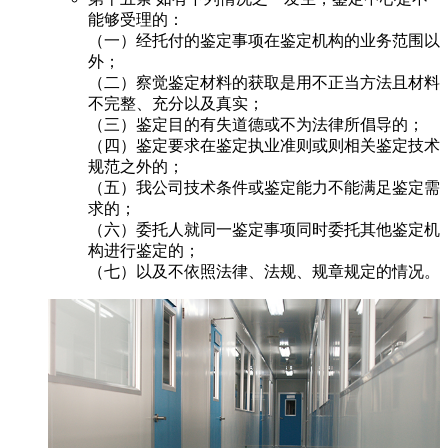
能够受理的：
（一）经托付的鉴定事项在鉴定机构的业务范围以
外；
（二）察觉鉴定材料的获取是用不正当方法且材料
不完整、充分以及真实；
（三）鉴定目的有失道德或不为法律所倡导的；
（四）鉴定要求在鉴定执业准则或则相关鉴定技术
规范之外的；
（五）我公司技术条件或鉴定能力不能满足鉴定需
求的；
（六）委托人就同一鉴定事项同时委托其他鉴定机
构进行鉴定的；
（七）以及不依照法律、法规、规章规定的情况。