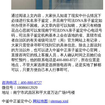
通过阅读上文内容，大家伙儿知道了现实中什么情况下
必须进行实名亲子鉴定，并且南宁司法DNA亲子鉴定如
何办理并不困难。从文章内容可以知晓，大家只有稍微
花点心思就可以发现南宁司法DNA亲子鉴定中心电话号
码，司法亲子鉴定机构基本上会在该地的省、直辖市或
者自治区的有关省级司法厅（局）官方网站上有记录，
大家只需登录寻即可找到它的具体信息。除去上面说到
的方法以外，也可以进入中鉴中正亲子鉴定中心官网，
直接咨询它的线上客服人员，本人确认时间之后她们会
帮忙预约，他的联系电话是400-880-8727，所在位置是
地点，不管大家选择是选择致电咨询，还是实地了解都
可以，只要方便自己本人行事即可。
咨询电话：400-880-8727
微信号：18086612929
地址：南宁市武昌区和平大道万达广场9号楼
中鉴中正鉴定中心
网站地图
|
sitemap.xml