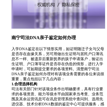
南宁司法DNA亲子鉴定如何办理
入学DNA鉴定在以下情形实用，如证明随迁子女与父母
是否存在血缘关系，另可用做出生证明与居民户口薄讯
息不一样、被遗弃后重新抚养的孩子申请落户，验证出
生证明、户口薄等证件是否存在伪造的情形，进行入学
申请时，可如期提交要求的各项资料。清楚南宁司法
DNA亲子鉴定如何办理对有该项业务需要的各位来说很
重要，重点包括以下几点内容：
1.合理选择机构
司法有关部门针对该项业务作出明确要求，具有行业要
求的各项资质、能力等级水平由国家承当考查、业务范
围及其余运营讯息可在讯息管理系统中查问到、选用先
进仪器、技术分析DNA数据的鉴定中心可提供服务，感