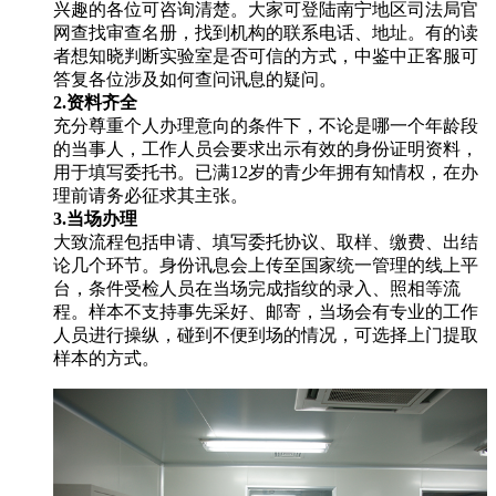
兴趣的各位可咨询清楚。大家可登陆南宁地区司法局官
网查找审查名册，找到机构的联系电话、地址。有的读
者想知晓判断实验室是否可信的方式，中鉴中正客服可
答复各位涉及如何查问讯息的疑问。
2.资料齐全
充分尊重个人办理意向的条件下，不论是哪一个年龄段
的当事人，工作人员会要求出示有效的身份证明资料，
用于填写委托书。已满12岁的青少年拥有知情权，在办
理前请务必征求其主张。
3.当场办理
大致流程包括申请、填写委托协议、取样、缴费、出结
论几个环节。身份讯息会上传至国家统一管理的线上平
台，条件受检人员在当场完成指纹的录入、照相等流
程。样本不支持事先采好、邮寄，当场会有专业的工作
人员进行操纵，碰到不便到场的情况，可选择上门提取
样本的方式。