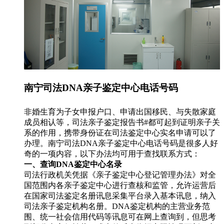
南宁司法DNA亲子鉴定中心电话号码
非婚生育为子女申报户口、申请出国移民、与失散家庭
成员相认等，司法亲子鉴定报告书#都可起到证明亲子关
系的作用，携带身份证在司法鉴定中心实名申请可以了
办理。南宁司法DNA亲子鉴定中心电话号码是很多人好
奇的一项内容，以下办法均可用于查找联系方式：
一、查询DNA鉴定中心名录
司法行政机关凭据《亲子鉴定中心登记管理办法》对全
国范围内各亲子鉴定中心进行查核和监管，允许运营后
在国家司法鉴定名册讯息采集平台录入基本讯息，纳入
司法亲子鉴定机构名册。DNA鉴定机构的主营业务范
围、统一社会信用代码等讯息可在网上查询到，但思考