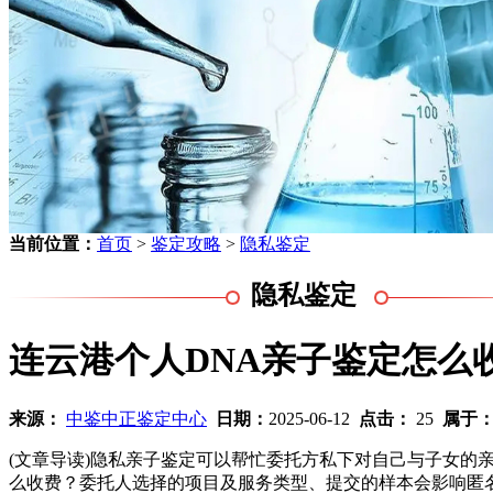
当前位置：
首页
>
鉴定攻略
>
隐私鉴定
隐私鉴定
连云港个人DNA亲子鉴定怎么
来源：
中鉴中正鉴定中心
日期：
2025-06-12
点击：
25
属于
(文章导读)隐私亲子鉴定可以帮忙委托方私下对自己与子女的
么收费？委托人选择的项目及服务类型、提交的样本会影响匿名亲子