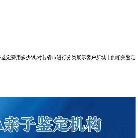
亲子鉴定费用多少钱,对各省市进行分类展示客户所城市的相关鉴定