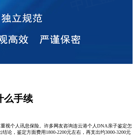
什么手续
其重视个人讯息保险。许多网友咨询连云港个人DNA亲子鉴定怎
方面费用1800-2200元左右，再支出约3000-3200元