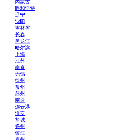
内蒙古
呼和浩特
辽宁
沈阳
吉林省
长春
黑龙江
哈尔滨
上海
江苏
南京
无锡
徐州
常州
苏州
南通
连云港
淮安
盐城
扬州
镇江
泰州