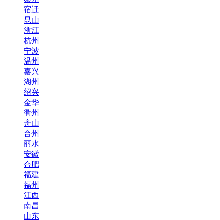
宿迁
昆山
浙江
杭州
宁波
温州
嘉兴
湖州
绍兴
金华
衢州
舟山
台州
丽水
安徽
合肥
福建
福州
江西
南昌
山东