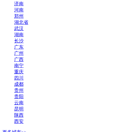
济南
河南
郑州
湖北省
武汉
湖南
长沙
广东
广州
广西
南宁
重庆
四川
成都
贵州
贵阳
云南
昆明
陕西
西安