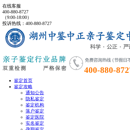
在线客服
400-880-8727
（9:00-18:00）
投诉热线：400-880-8727
400-880-872
鉴定首页
鉴定攻略
通知公告
隐私鉴定
鉴定机构
落户鉴定
鉴定医院
实名鉴定
孕期鉴定