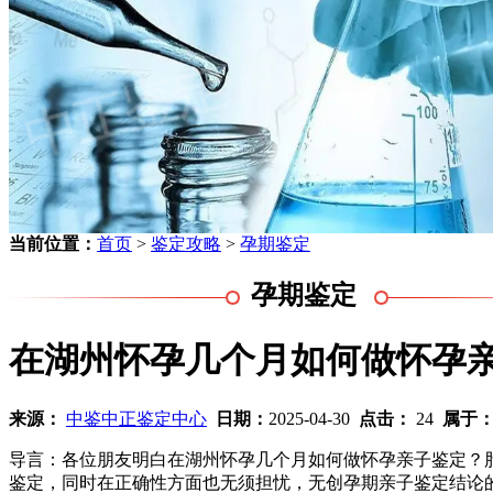
当前位置：
首页
>
鉴定攻略
>
孕期鉴定
孕期鉴定
在湖州怀孕几个月如何做怀孕
来源：
中鉴中正鉴定中心
日期：
2025-04-30
点击：
24
属于
导言：各位朋友明白在湖州怀孕几个月如何做怀孕亲子鉴定？胎
鉴定，同时在正确性方面也无须担忧，无创孕期亲子鉴定结论的