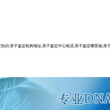
知识:亲子鉴定机构地址,亲子鉴定中心电话,亲子鉴定哪里做,