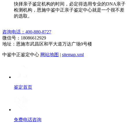
抉择亲子鉴定机构的时间，必定得选用专业的DNA亲子
检测机构，恩施中鉴中正亲子鉴定中心就是一个很不差
的选取。
咨询电话：400-880-8727
微信号：18086612929
地址：恩施市武昌区和平大道万达广场9号楼
中鉴中正鉴定中心
网站地图
|
sitemap.xml
鉴定首页
免费电话咨询