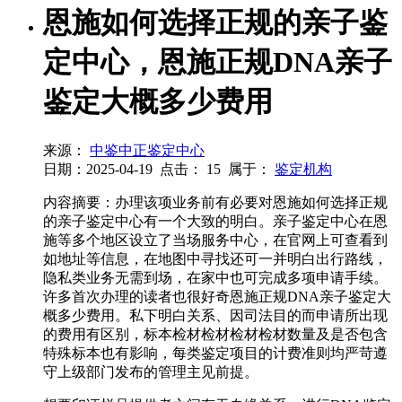
恩施如何选择正规的亲子鉴
定中心，恩施正规DNA亲子
鉴定大概多少费用
来源：
中鉴中正鉴定中心
日期：2025-04-19
点击：
15
属于：
鉴定机构
内容摘要：办理该项业务前有必要对恩施如何选择正规
的亲子鉴定中心有一个大致的明白。亲子鉴定中心在恩
施等多个地区设立了当场服务中心，在官网上可查看到
如地址等信息，在地图中寻找还可一并明白出行路线，
隐私类业务无需到场，在家中也可完成多项申请手续。
许多首次办理的读者也很好奇恩施正规DNA亲子鉴定大
概多少费用。私下明白关系、因司法目的而申请所出现
的费用有区别，标本检材检材检材检材数量及是否包含
特殊标本也有影响，每类鉴定项目的计费准则均严苛遵
守上级部门发布的管理主见前提。