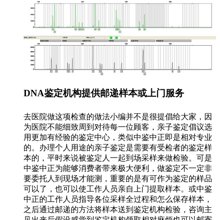
DNA鉴定机构提供邮递样本或上门服务
去医院做这项检查的做法小编并不是很提倡给大家，因
为医院不能细致周到对待每一位顾客，亲子鉴定倡议选
用更加有经验的鉴定中心，类似中鉴中正即是相对专业
的。办理个人用途的亲子鉴定是需要有受检者的鉴定样
本的，平时来说被鉴定人一起到场采样来做检验。可是
中鉴中正为能够消费者带来极大便利，做鉴定不一定非
要委托人到现场才能测，重要的是有可作为鉴定的样品
可以了，也可以使工作人员亲自上门提取样本。或中鉴
中正的工作人员指导各位采样全过程和怎么保存样本，
之后通过邮递的方法将样本送到鉴定机构检验，咨询主
见出来后假设感觉到鉴定机构领取相对麻烦也可以邮寄