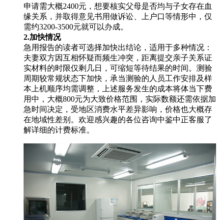
申请需大概2400元，想要核实父母是否均与子女存在血
缘关系，并取得意见书用做诉讼、上户口等情形中，仅
需约3200-3500元就可以办成。
2.加快情况
急用报告的读者可选择加快出结论，适用于多种情况：
夫妻双方因互相怀疑而频生冲突，距离提交亲子关系证
实材料的时限仅剩几日，可缩短等待结果的时间。测验
周期较常规状态下加快，承当测验的人员工作安排及样
本上机顺序均需调整，上述服务发生的成本将体当下费
用中，大概800元为大致价格范围，实际数额还需依据加
急时间决定，受地区消费水平差异影响，价格也大概存
在地域性差别。欢迎感兴趣的各位咨询中鉴中正客服了
解详细的计费标准。