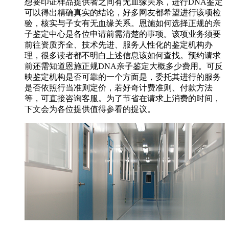
想要印证样品提供者之间有无血缘关系，进行DNA鉴定
可以得出精确真实的结论，好多网友都希望进行该项检
验，核实与子女有无血缘关系。恩施如何选择正规的亲
子鉴定中心是各位申请前需清楚的事项。该项业务须要
前往资质齐全、技术先进、服务人性化的鉴定机构办
理，很多读者都不明白上述信息该如何查找。预约请求
前还需知道恩施正规DNA亲子鉴定大概多少费用。可反
映鉴定机构是否可靠的一个方面是，委托其进行的服务
是否依照行当准则定价，若好奇计费准则、付款方法
等，可直接咨询客服。为了节省在请求上消费的时间，
下文会为各位提供值得参看的提议。