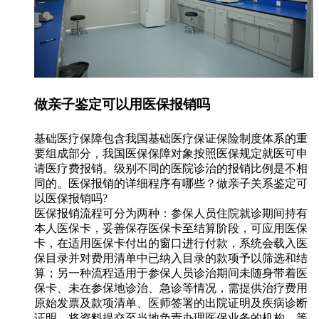
做亲子鉴定可以用医保报销吗
基础医疗保障包含我国基础医疗保证保险制度体系的重
要组成部分，我国医保保障对象按照医保规定就医可申
请医疗费报销。级别不同的医院诊治的报销比例是不相
同的。医保报销的详细程序有哪些？做亲子关系鉴定可
以医保报销吗?
医保报销流程可分为两种：参保人员住院就诊期间持有
本人医保卡，妥善保存医保卡至结算阶段，可应用医保
卡，在适用医保卡付出的窗口进行付款，系统会载入医
保目录并对费用清单中已纳入目录的款项予以筛选和结
算；另一种流程适用于参保人员诊治期间未随身带着医
保卡、未在参保地诊治、急诊等情况，需提供治疗费用
原始发票及款项清单、医师签署的出院证明及疾病诊断
证明，将资料提交至当地负责办理医保业务的机构，等