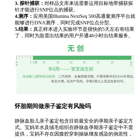
3. 探针捕获：
对样品文库来说需要运用目标地带捕获探
针才能进行SNP位点的捕获。
4.测序：
应用美国Illumina NextSeq 500高通量测序平台就
能够进行DNA测序，同时完成SNP位点分型。
5.结果：
真正样本进入实验环节是很快的5天左右有结果
了，同时为急需出结果的用户开通48小时出结果服务。
怀胎期间做亲子鉴定有风险吗
静脉血胎儿亲子鉴定包含目前最安全的孕期亲子鉴定方
式。宝妈羊水及绒毛组织在静脉血孕期亲子鉴定中不需
提供，宝妈不存在因腹腔穿刺操纵继发感染的倘若性，