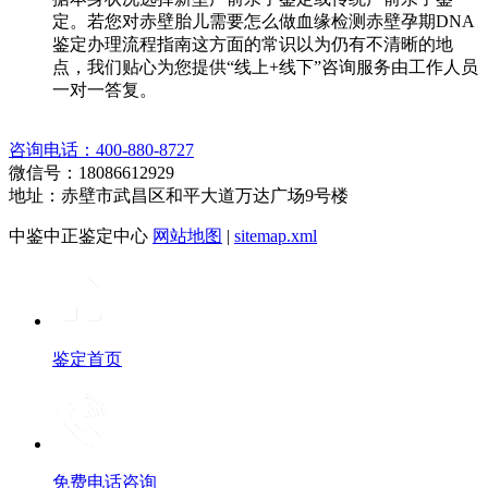
定。若您对赤壁胎儿需要怎么做血缘检测赤壁孕期DNA
鉴定办理流程指南这方面的常识以为仍有不清晰的地
点，我们贴心为您提供“线上+线下”咨询服务由工作人员
一对一答复。
咨询电话：400-880-8727
微信号：18086612929
地址：赤壁市武昌区和平大道万达广场9号楼
中鉴中正鉴定中心
网站地图
|
sitemap.xml
鉴定首页
免费电话咨询