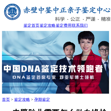
鉴定首页
鉴定攻略
鉴定费用
联系我们
首页
>
鉴定攻略
>
孕期鉴定